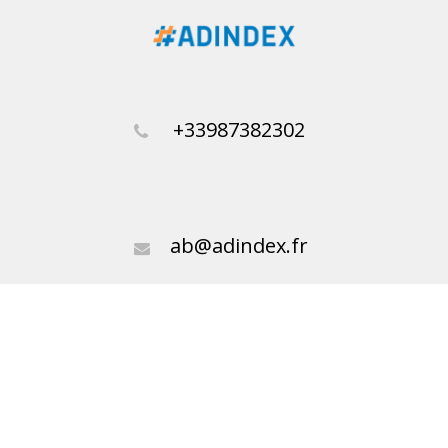
+33987382302
ab@adindex.fr